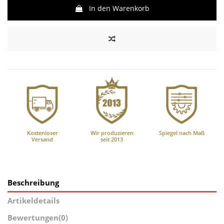
In den Warenkorb
Kostenloser
Wir produzieren
Spiegel nach Maß
Versand
seit 2013
Beschreibung
Artikeldetails
Bewertungen
(0)