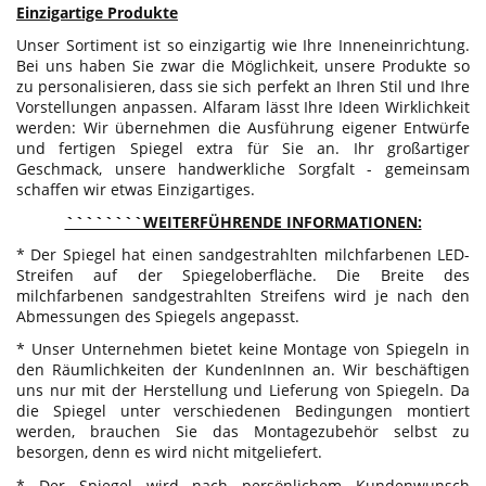
Einzigartige Produkte
Unser Sortiment ist so einzigartig wie Ihre Inneneinrichtung.
Bei uns haben Sie zwar die Möglichkeit, unsere Produkte so
zu personalisieren, dass sie sich perfekt an Ihren Stil und Ihre
Vorstellungen anpassen. Alfaram lässt Ihre Ideen Wirklichkeit
werden: Wir übernehmen die Ausführung eigener Entwürfe
und fertigen Spiegel extra für Sie an. Ihr großartiger
Geschmack, unsere handwerkliche Sorgfalt - gemeinsam
schaffen wir etwas Einzigartiges.
````````WEITERFÜHRENDE INFORMATIONEN:
* Der Spiegel hat einen sandgestrahlten milchfarbenen LED-
Streifen auf der Spiegeloberfläche. Die Breite des
milchfarbenen sandgestrahlten Streifens wird je nach den
Abmessungen des Spiegels angepasst.
* Unser Unternehmen bietet keine Montage von Spiegeln in
den Räumlichkeiten der KundenInnen an. Wir beschäftigen
uns nur mit der Herstellung und Lieferung von Spiegeln. Da
die Spiegel unter verschiedenen Bedingungen montiert
werden, brauchen Sie das Montagezubehör selbst zu
besorgen, denn es wird nicht mitgeliefert.
* Der Spiegel wird nach persönlichem Kundenwunsch