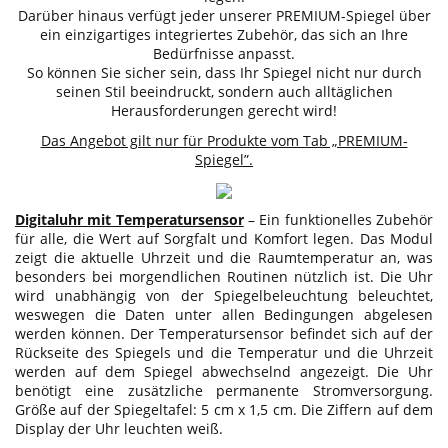
Darüber hinaus verfügt jeder unserer PREMIUM-Spiegel über
ein einzigartiges integriertes Zubehör, das sich an Ihre
Bedürfnisse anpasst.
So können Sie sicher sein, dass Ihr Spiegel nicht nur durch
seinen Stil beeindruckt, sondern auch alltäglichen
Herausforderungen gerecht wird!
Das Angebot gilt nur für Produkte vom Tab „PREMIUM-
Spiegel”.
Digitaluhr mit Temperatursensor
– Ein funktionelles Zubehör
für alle, die Wert auf Sorgfalt und Komfort legen. Das Modul
zeigt die aktuelle Uhrzeit und die Raumtemperatur an, was
besonders bei morgendlichen Routinen nützlich ist. Die Uhr
wird unabhängig von der Spiegelbeleuchtung beleuchtet,
weswegen die Daten unter allen Bedingungen abgelesen
werden können. Der Temperatursensor befindet sich auf der
Rückseite des Spiegels und die Temperatur und die Uhrzeit
werden auf dem Spiegel abwechselnd angezeigt. Die Uhr
benötigt eine zusätzliche permanente Stromversorgung.
Größe auf der Spiegeltafel: 5 cm x 1,5 cm. Die Ziffern auf dem
Display der Uhr leuchten weiß.