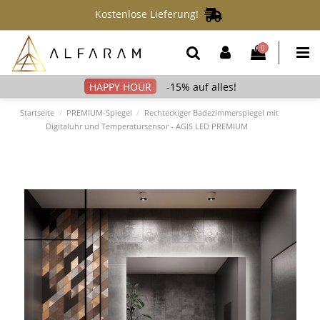
Kostenlose Lieferung!
0
-15% auf alles!
Startseite
PREMIUM-Spiegel
Rechteckiger Badezimmerspiegel mit
Digitaluhr und Temperatursensor - AGIS LED PREMIUM