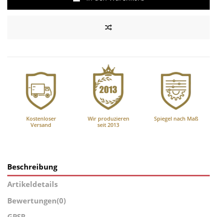
Kostenloser
Wir produzieren
Spiegel nach Maß
Versand
seit 2013
Beschreibung
Artikeldetails
Bewertungen
(0)
GPSR