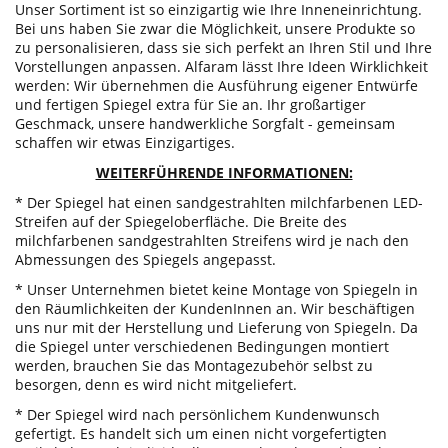
Unser Sortiment ist so einzigartig wie Ihre Inneneinrichtung.
Bei uns haben Sie zwar die Möglichkeit, unsere Produkte so
zu personalisieren, dass sie sich perfekt an Ihren Stil und Ihre
Vorstellungen anpassen. Alfaram lässt Ihre Ideen Wirklichkeit
werden: Wir übernehmen die Ausführung eigener Entwürfe
und fertigen Spiegel extra für Sie an. Ihr großartiger
Geschmack, unsere handwerkliche Sorgfalt - gemeinsam
schaffen wir etwas Einzigartiges.
WEITERFÜHRENDE INFORMATIONEN:
* Der Spiegel hat einen sandgestrahlten milchfarbenen LED-
Streifen auf der Spiegeloberfläche. Die Breite des
milchfarbenen sandgestrahlten Streifens wird je nach den
Abmessungen des Spiegels angepasst.
* Unser Unternehmen bietet keine Montage von Spiegeln in
den Räumlichkeiten der KundenInnen an. Wir beschäftigen
uns nur mit der Herstellung und Lieferung von Spiegeln. Da
die Spiegel unter verschiedenen Bedingungen montiert
werden, brauchen Sie das Montagezubehör selbst zu
besorgen, denn es wird nicht mitgeliefert.
* Der Spiegel wird nach persönlichem Kundenwunsch
gefertigt. Es handelt sich um einen nicht vorgefertigten