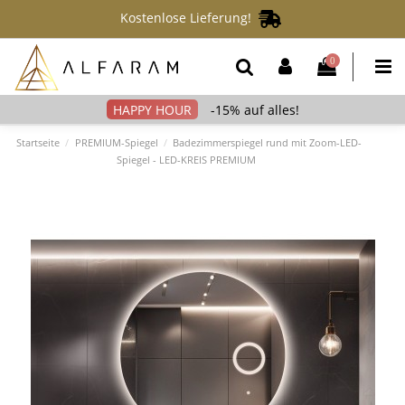
Kostenlose Lieferung!
0
-15% auf alles!
Startseite
PREMIUM-Spiegel
Badezimmerspiegel rund mit Zoom-LED-
Spiegel - LED-KREIS PREMIUM