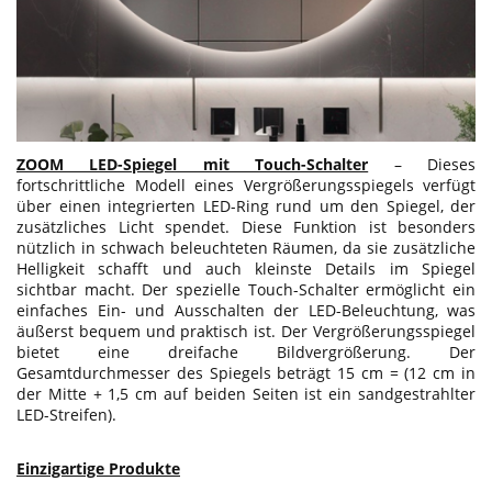
ZOOM LED-Spiegel mit Touch-Schalter
– Dieses
fortschrittliche Modell eines Vergrößerungsspiegels verfügt
über einen integrierten LED-Ring rund um den Spiegel, der
zusätzliches Licht spendet. Diese Funktion ist besonders
nützlich in schwach beleuchteten Räumen, da sie zusätzliche
Helligkeit schafft und auch kleinste Details im Spiegel
sichtbar macht. Der spezielle Touch-Schalter ermöglicht ein
einfaches Ein- und Ausschalten der LED-Beleuchtung, was
äußerst bequem und praktisch ist. Der Vergrößerungsspiegel
bietet eine dreifache Bildvergrößerung. Der
Gesamtdurchmesser des Spiegels beträgt 15 cm = (12 cm in
der Mitte + 1,5 cm auf beiden Seiten ist ein sandgestrahlter
LED-Streifen).
Einzigartige Produkte