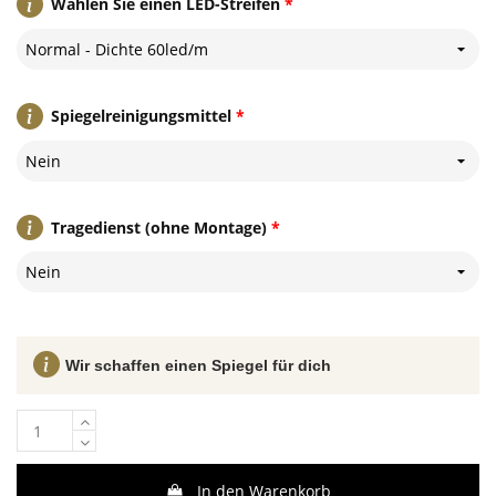
Wählen Sie einen LED-Streifen
*
Normal - Dichte 60led/m
Spiegelreinigungsmittel
*
Nein
Tragedienst (ohne Montage)
*
Nein
Wir schaffen einen Spiegel für dich
In den Warenkorb