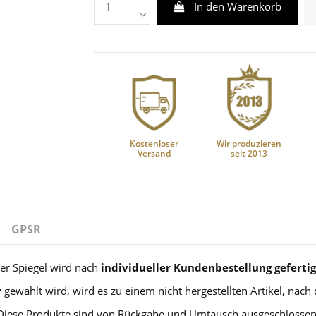
In den Warenkorb
Kostenloser
Wir produzieren
Versand
seit 2013
GPSR
er Spiegel wird nach
individueller Kundenbestellung gefertig
r
gewählt wird, wird es zu einem nicht hergestellten Artikel, nach
Diese Produkte sind von Rückgabe und Umtausch ausgeschlossen