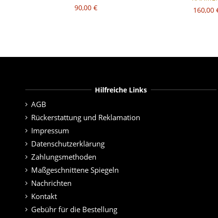
90,00 €
160,00 
Hilfreiche Links
AGB
Rückerstattung und Reklamation
Impressum
Datenschutzerklärung
Zahlungsmethoden
Maßgeschnittene Spiegeln
Nachrichten
Kontakt
Gebühr für die Bestellung