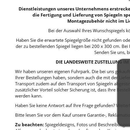
Dienstleistungen unseres Unternehmens erstrecken
die Fertigung und Lieferung von Spiegeln spe
Montagezubehör nicht im Li
Bei der Auswahl Ihres Wunschspiegels kö
Haben Sie die erwartete Spiegelgröße nicht gefunden ode
der zu bestellenden Spiegel liegen bei 200 x 300 cm. B
Senden Sie uns, b
DIE LANDESWEITE ZUSTELLUNG IM 
Wir haben unseren eigenen Fuhrpark. Die bei uns gekaufte
Ihrer Bestellungen haben, sondern auch die mit der Lie
Transport zudem auf den Transport von Spiegeln abgestim
zusätzlicher Vorteil solcher Sicherung ist, dass Ihre Bes
werden kann.
Haben Sie keine Antwort auf Ihre Frage gefunden? Weiterf
Bitte lesen Sie vor dem Kauf unsere Garantie-, Reklama
Zu beachten:
Spiegeldesigns, Fotos und Beschreibungen 