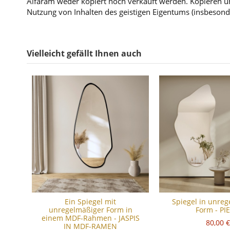
Alfaram weder kopiert noch verkauft werden. Kopieren un
Nutzung von Inhalten des geistigen Eigentums (insbesond
Vielleicht gefällt Ihnen auch
Ein Spiegel mit
Spiegel in unre
unregelmäßiger Form in
Form - PI
einem MDF-Rahmen - JASPIS
80,00 €
IN MDF-RAMEN