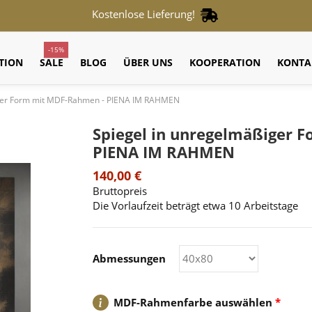
Kostenlose Lieferung!
-15%
TION
SALE
BLOG
ÜBER UNS
KOOPERATION
KONTA
iger Form mit MDF-Rahmen - PIENA IM RAHMEN
Spiegel in unregelmäßiger 
PIENA IM RAHMEN
140,00 €
Bruttopreis
Die Vorlaufzeit beträgt etwa 10 Arbeitstage
Abmessungen
MDF-Rahmenfarbe auswählen
*