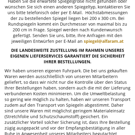
Haben Sie die erwartete Spiegelgröße nicht gefunden oder
wünschen Sie sich einen anderen Spiegeltyp, kontaktieren Sie
uns bitte telefonisch oder per E-Mail. Höchstabmessungen
der zu bestellenden Spiegel liegen bei 200 x 300 cm. Bei
Rundspiegeln kommt ein Durchmesser von maximal bis zu
200 cm in Frage. Spiegel werden nach Kundenwunsch
gefertigt. Senden Sie uns, bitte, Ihre Anfragen mit den
jeweiligen Entwürfen per E-Mail an
spiegel@alfaram.at
DIE LANDESWEITE ZUSTELLUNG IM RAHMEN UNSERES
EIGENEN LIEFERSERVICES GARANTIERT DIE SICHERHEIT
IHRER BESTELLUNGEN.
Wir haben unseren eigenen Fuhrpark. Die bei uns gekauften
Waren werden ausschließlich von unseren Mitarbeitern
geliefert, so dass wir nicht nur die Kontrolle über den Status
Ihrer Bestellungen haben, sondern auch die mit der Lieferung
verbundenen Kosten minimieren. Um die Umweltbelastung
so gering wie möglich zu halten, haben wir unseren Transport
zudem auf den Transport von Spiegeln abgestimmt. Daher
sind unsere Waren mit möglichst geringem Materialeinsatz
(Stretchfolie und Schutzschaumstoff) gesichert. Ein
zusätzlicher Vorteil solcher Sicherung ist, dass Ihre Bestellung
zügig ausgepackt und vor der Empfangsbestätigung in aller
Ruhe in Anwesenheit unseres Mitarbeiters begutachtet