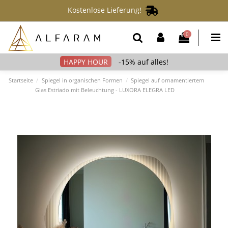
Kostenlose Lieferung!
0
-15% auf alles!
Startseite
Spiegel in organischen Formen
Spiegel auf ornamentiertem
Glas Estriado mit Beleuchtung - LUXORA ELEGRA LED