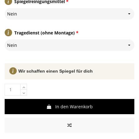
Spiegelreinigungsmittel
*
Nein
Tragedienst (ohne Montage)
*
Nein
Wir schaffen einen Spiegel für dich
In den Warenkorb