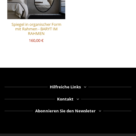
Spiegel in organischer Form
mit Rahmen - BARYT IM
RAHMEN
160,00 €
Hilfreiche Links
Kontakt
Abonnieren Sie den Newsleter