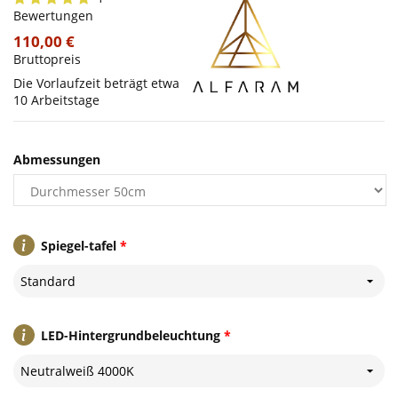
Bewertungen
110,00 €
Bruttopreis
Die Vorlaufzeit beträgt etwa
10 Arbeitstage
Abmessungen
Spiegel-tafel
*
Standard
LED-Hintergrundbeleuchtung
*
Neutralweiß 4000K