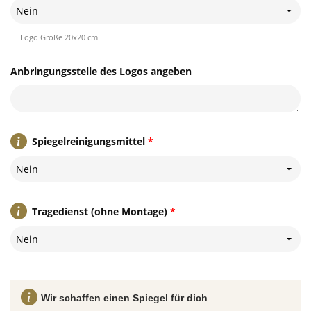
Nein
Logo Größe 20x20 cm
Anbringungsstelle des Logos angeben
Spiegelreinigungsmittel
*
Nein
Tragedienst (ohne Montage)
*
Nein
Wir schaffen einen Spiegel für dich