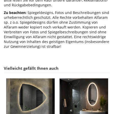
Bitte lesen Sie vor dem Kauf unsere Garantie-, Reklamations-
und Rückgabebedingungen.
Zu beachten:
Spiegeldesigns, Fotos und Beschreibungen sind
urheberrechtlich geschützt. Alle Rechte vorbehalten Alfaram
sp. z o.o. Spiegeldesigns dürfen ohne Zustimmung von
Alfaram weder kopiert noch verkauft werden. Kopieren und
Verbreiten von Fotos und Spiegelbeschreibungen sind ohne
Einwilligung von Alfaram nicht gestattet. Eine rechtswidrige
Nutzung von Inhalten des geistigen Eigentums (insbesondere
zur Gewinnerzielung) ist strafbar!
Vielleicht gefällt Ihnen auch