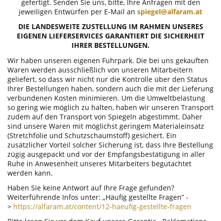
gefertigt. Senden Sie uns, bitte, Ihre Anfragen mit den
jeweiligen Entwürfen per E-Mail an
spiegel@alfaram.at
DIE LANDESWEITE ZUSTELLUNG IM RAHMEN UNSERES
EIGENEN LIEFERSERVICES GARANTIERT DIE SICHERHEIT
IHRER BESTELLUNGEN.
Wir haben unseren eigenen Fuhrpark. Die bei uns gekauften
Waren werden ausschließlich von unseren Mitarbeitern
geliefert, so dass wir nicht nur die Kontrolle über den Status
Ihrer Bestellungen haben, sondern auch die mit der Lieferung
verbundenen Kosten minimieren. Um die Umweltbelastung
so gering wie möglich zu halten, haben wir unseren Transport
zudem auf den Transport von Spiegeln abgestimmt. Daher
sind unsere Waren mit möglichst geringem Materialeinsatz
(Stretchfolie und Schutzschaumstoff) gesichert. Ein
zusätzlicher Vorteil solcher Sicherung ist, dass Ihre Bestellung
zügig ausgepackt und vor der Empfangsbestätigung in aller
Ruhe in Anwesenheit unseres Mitarbeiters begutachtet
werden kann.
Haben Sie keine Antwort auf Ihre Frage gefunden?
Weiterführende Infos unter: „Häufig gestellte Fragen” -
>
https://alfaram.at/content/12-haeufig-gestellte-fragen