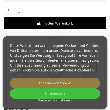
In den Warenkorb
Diese Website verwendet eigene Cookies und Cookies
von Drittanbietern, um unsereDienste zu verbessern.
Und zeigen Sie Werbung in Bezug auf Ihre Vorlieben,
indem Sie Ihre Gewohnheiten analysieren navigation.
Um Ihre Zustimmung zu seiner Verwendung zu
geben, klicken Sie auf die Schaltfläche Akzeptieren.
Anpassen von Cookies
Kostenloser
Wir produzieren
Spiegel nach Maß
Versand
seit 2013
Ich akzeptiere
Weitere Informationen
Beschreibung