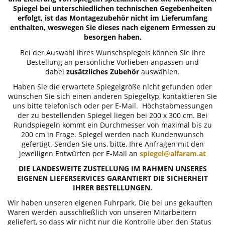
Spiegel bei unterschiedlichen technischen Gegebenheiten
erfolgt, ist das Montagezubehör nicht im Lieferumfang
enthalten, weswegen Sie dieses nach eigenem Ermessen zu
besorgen haben.
Bei der Auswahl Ihres Wunschspiegels können Sie Ihre
Bestellung an persönliche Vorlieben anpassen und
dabei
zusätzliches Zubehör
auswählen.
Haben Sie die erwartete Spiegelgröße nicht gefunden oder
wünschen Sie sich einen anderen Spiegeltyp, kontaktieren Sie
uns bitte telefonisch oder per E-Mail. Höchstabmessungen
der zu bestellenden Spiegel liegen bei 200 x 300 cm. Bei
Rundspiegeln kommt ein Durchmesser von maximal bis zu
200 cm in Frage. Spiegel werden nach Kundenwunsch
gefertigt. Senden Sie uns, bitte, Ihre Anfragen mit den
jeweiligen Entwürfen per E-Mail an
spiegel@alfaram.at
DIE LANDESWEITE ZUSTELLUNG IM RAHMEN UNSERES
EIGENEN LIEFERSERVICES GARANTIERT DIE SICHERHEIT
IHRER BESTELLUNGEN.
Wir haben unseren eigenen Fuhrpark. Die bei uns gekauften
Waren werden ausschließlich von unseren Mitarbeitern
geliefert, so dass wir nicht nur die Kontrolle über den Status