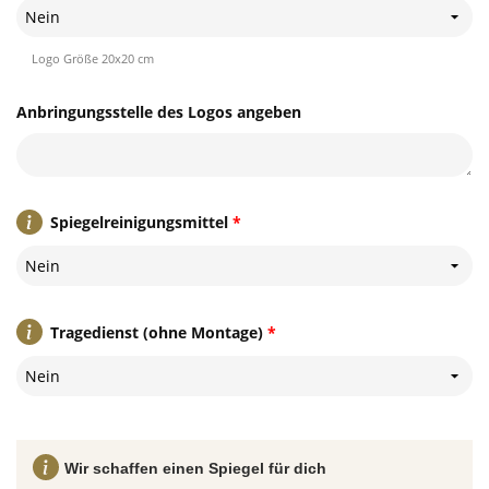
Nein
Logo Größe 20x20 cm
Anbringungsstelle des Logos angeben
Spiegelreinigungsmittel
*
Nein
Tragedienst (ohne Montage)
*
Nein
Wir schaffen einen Spiegel für dich