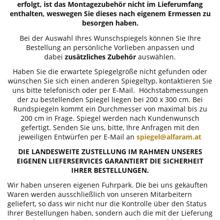
erfolgt, ist das Montagezubehör nicht im Lieferumfang
enthalten, weswegen Sie dieses nach eigenem Ermessen zu
besorgen haben.
Bei der Auswahl Ihres Wunschspiegels können Sie Ihre
Bestellung an persönliche Vorlieben anpassen und
dabei
zusätzliches Zubehör
auswählen.
Haben Sie die erwartete Spiegelgröße nicht gefunden oder
wünschen Sie sich einen anderen Spiegeltyp, kontaktieren Sie
uns bitte telefonisch oder per E-Mail. Höchstabmessungen
der zu bestellenden Spiegel liegen bei 200 x 300 cm. Bei
Rundspiegeln kommt ein Durchmesser von maximal bis zu
200 cm in Frage. Spiegel werden nach Kundenwunsch
gefertigt. Senden Sie uns, bitte, Ihre Anfragen mit den
jeweiligen Entwürfen per E-Mail an
spiegel@alfaram.at
DIE LANDESWEITE ZUSTELLUNG IM RAHMEN UNSERES
EIGENEN LIEFERSERVICES GARANTIERT DIE SICHERHEIT
IHRER BESTELLUNGEN.
Wir haben unseren eigenen Fuhrpark. Die bei uns gekauften
Waren werden ausschließlich von unseren Mitarbeitern
geliefert, so dass wir nicht nur die Kontrolle über den Status
Ihrer Bestellungen haben, sondern auch die mit der Lieferung