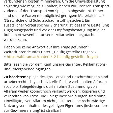
verbundenen Kosten minimieren. Um die Umweltbelastung
so gering wie möglich zu halten, haben wir unseren Transport
zudem auf den Transport von Spiegeln abgestimmt. Daher
sind unsere Waren mit möglichst geringem Materialeinsatz
(Stretchfolie und Schutzschaumstoff) gesichert. Ein
zusätzlicher Vorteil solcher Sicherung ist, dass Ihre Bestellung
zügig ausgepackt und vor der Empfangsbestätigung in aller
Ruhe in Anwesenheit unseres Mitarbeiters begutachtet
werden kann.
Haben Sie keine Antwort auf Ihre Frage gefunden?
Weiterführende Infos unter: „Häufig gestellte Fragen” -
>
https://alfaram.at/content/12-haeufig-gestellte-fragen
Bitte lesen Sie vor dem Kauf unsere Garantie-, Reklamations-
und Rückgabebedingungen.
Zu beachten:
Spiegeldesigns, Fotos und Beschreibungen sind
urheberrechtlich geschützt. Alle Rechte vorbehalten Alfaram
sp. z o.o. Spiegeldesigns dürfen ohne Zustimmung von
Alfaram weder kopiert noch verkauft werden. Kopieren und
Verbreiten von Fotos und Spiegelbeschreibungen sind ohne
Einwilligung von Alfaram nicht gestattet. Eine rechtswidrige
Nutzung von Inhalten des geistigen Eigentums (insbesondere
zur Gewinnerzielung) ist strafbar!