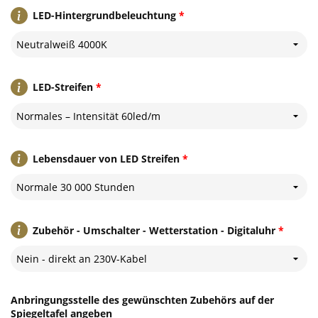
LED-Hintergrundbeleuchtung
*
Neutralweiß 4000K
LED-Streifen
*
Normales – Intensität 60led/m
Lebensdauer von LED Streifen
*
Normale 30 000 Stunden
Zubehör - Umschalter - Wetterstation - Digitaluhr
*
Nein - direkt an 230V-Kabel
Anbringungsstelle des gewünschten Zubehörs auf der
Spiegeltafel angeben