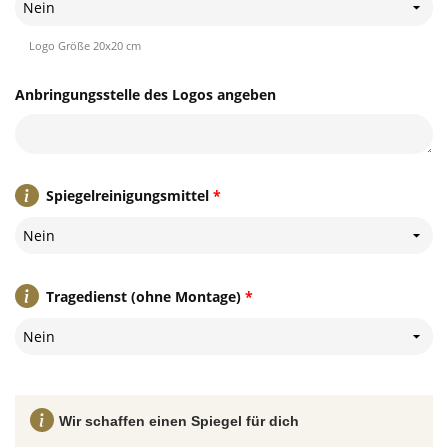
Nein
Logo Größe 20x20 cm
Anbringungsstelle des Logos angeben
Spiegelreinigungsmittel
*
Nein
Tragedienst (ohne Montage)
*
Nein
Wir schaffen einen Spiegel für dich