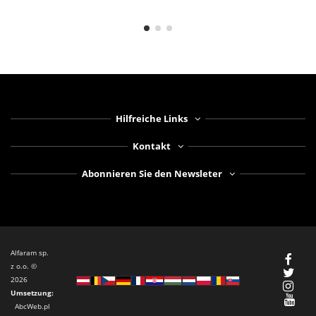
Hilfreiche Links
Kontakt
Abonnieren Sie den Newsleter
Alfaram sp.
z o.o. ©
2026
Umsetzung
:
AbcWeb.pl