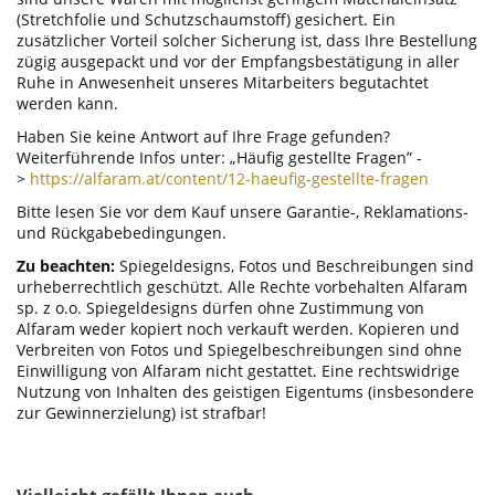
(Stretchfolie und Schutzschaumstoff) gesichert. Ein
zusätzlicher Vorteil solcher Sicherung ist, dass Ihre Bestellung
zügig ausgepackt und vor der Empfangsbestätigung in aller
Ruhe in Anwesenheit unseres Mitarbeiters begutachtet
werden kann.
Haben Sie keine Antwort auf Ihre Frage gefunden?
Weiterführende Infos unter: „Häufig gestellte Fragen” -
>
https://alfaram.at/content/12-haeufig-gestellte-fragen
Bitte lesen Sie vor dem Kauf unsere Garantie-, Reklamations-
und Rückgabebedingungen.
Zu beachten:
Spiegeldesigns, Fotos und Beschreibungen sind
urheberrechtlich geschützt. Alle Rechte vorbehalten Alfaram
sp. z o.o. Spiegeldesigns dürfen ohne Zustimmung von
Alfaram weder kopiert noch verkauft werden. Kopieren und
Verbreiten von Fotos und Spiegelbeschreibungen sind ohne
Einwilligung von Alfaram nicht gestattet. Eine rechtswidrige
Nutzung von Inhalten des geistigen Eigentums (insbesondere
zur Gewinnerzielung) ist strafbar!