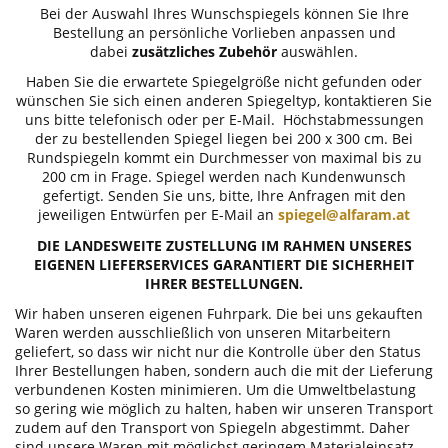
Bei der Auswahl Ihres Wunschspiegels können Sie Ihre
Bestellung an persönliche Vorlieben anpassen und
dabei
zusätzliches Zubehör
auswählen.
Haben Sie die erwartete Spiegelgröße nicht gefunden oder
wünschen Sie sich einen anderen Spiegeltyp, kontaktieren Sie
uns bitte telefonisch oder per E-Mail. Höchstabmessungen
der zu bestellenden Spiegel liegen bei 200 x 300 cm. Bei
Rundspiegeln kommt ein Durchmesser von maximal bis zu
200 cm in Frage. Spiegel werden nach Kundenwunsch
gefertigt. Senden Sie uns, bitte, Ihre Anfragen mit den
jeweiligen Entwürfen per E-Mail an
spiegel@alfaram.at
DIE LANDESWEITE ZUSTELLUNG IM RAHMEN UNSERES
EIGENEN LIEFERSERVICES GARANTIERT DIE SICHERHEIT
IHRER BESTELLUNGEN.
Wir haben unseren eigenen Fuhrpark. Die bei uns gekauften
Waren werden ausschließlich von unseren Mitarbeitern
geliefert, so dass wir nicht nur die Kontrolle über den Status
Ihrer Bestellungen haben, sondern auch die mit der Lieferung
verbundenen Kosten minimieren. Um die Umweltbelastung
so gering wie möglich zu halten, haben wir unseren Transport
zudem auf den Transport von Spiegeln abgestimmt. Daher
sind unsere Waren mit möglichst geringem Materialeinsatz