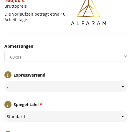
160,00 €
Bruttopreis
Die Vorlaufzeit beträgt etwa 10
Arbeitstage
Abmessungen
Expressversand
-
Spiegel-tafel
*
Standard