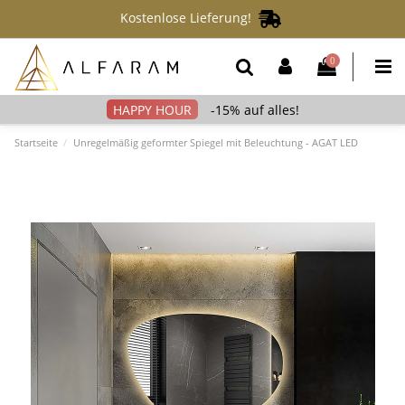
Kostenlose Lieferung!
0
-15% auf alles!
Startseite
Unregelmäßig geformter Spiegel mit Beleuchtung - AGAT LED