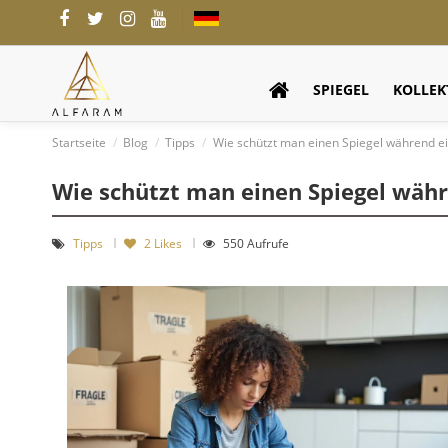
SPIEGEL
KOLLEK
Startseite
Blog
Tipps
Wie schützt man einen Spiegel während 
Wie schützt man einen Spiegel wäh
Tipps
2
Likes
550 Aufrufe