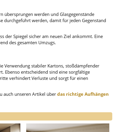
Sichern übersprungen werden und Glasgegenstände
ise durchgeführt werden, damit für jeden Gegenstand
ass der Spiegel sicher am neuen Ziel ankommt. Eine
ährend des gesamten Umzugs.
 Die Verwendung stabiler Kartons, stoßdämpfender
. Ebenso entscheidend sind eine sorgfältige
tte verhindert Verluste und sorgt für einen
zu auch unseren Artikel über
das richtige Aufhängen