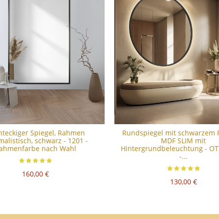
hteckiger Spiegel, Rahmen
Rundspiegel mit schwarzem
alistisch, schwarz - 1201 -
MDF SLIM mit
ahmenfarbe nach Wahl
Hintergrundbeleuchtung - OT
-...
160,00 €
130,00 €