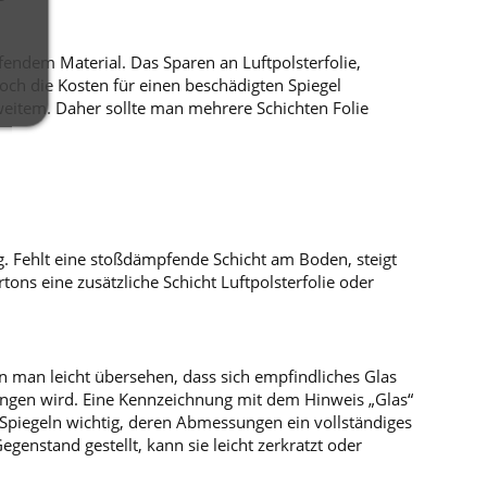
fendem Material. Das Sparen an Luftpolsterfolie,
och die Kosten für einen beschädigten Spiegel
 weitem. Daher sollte man mehrere Schichten Folie
ng. Fehlt eine stoßdämpfende Schicht am Boden, steigt
ns eine zusätzliche Schicht Luftpolsterfolie oder
n man leicht übersehen, dass sich empfindliches Glas
angen wird. Eine Kennzeichnung mit dem Hinweis „Glas“
en Spiegeln wichtig, deren Abmessungen ein vollständiges
enstand gestellt, kann sie leicht zerkratzt oder