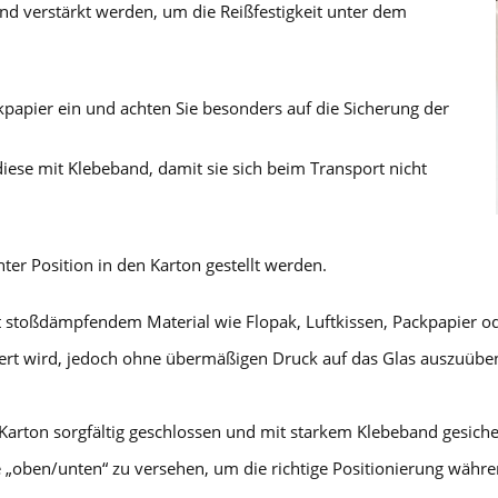
d verstärkt werden, um die Reißfestigkeit unter dem
ckpapier ein und achten Sie besonders auf die Sicherung der
diese mit Klebeband, damit sie sich beim Transport nicht
hter Position in den Karton gestellt werden.
stoßdämpfendem Material wie Flopak, Luftkissen, Packpapier oder
fixiert wird, jedoch ohne übermäßigen Druck auf das Glas auszuübe
Karton sorgfältig geschlossen und mit starkem Klebeband gesich
 „oben/unten“ zu versehen, um die richtige Positionierung währen