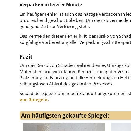
Verpacken in letzter Minute
Ein häufiger Fehler ist auch das hastige Verpacken in l
unzureichend geschützt bleiben. Um dies zu vermeiden,
genügend Zeit zur Verfügung steht.
Das Vermeiden dieser Fehler hilft, das Risiko von Schä
sorgfältige Vorbereitung aller Verpackungsschritte sp
Fazit
Um das Risiko von Schäden während eines Umzugs zu min
Materialien und einer klaren Kennzeichnung der Verpac
Platzierung im Fahrzeug und die Vermeidung von Hektik
reibungslosen Ablauf des gesamten Prozesses.
Sobald der Spiegel am neuen Standort angekommen ist, 
von Spiegeln
.
Am häufigsten gekaufte Spiegel: