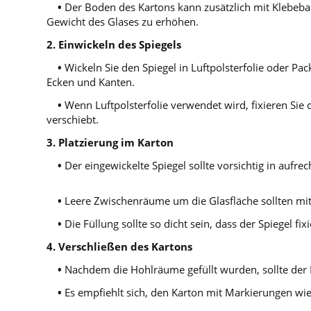
•
Der Boden des Kartons kann zusätzlich mit Klebeban
Gewicht des Glases zu erhöhen.
2.
Einwickeln des Spiegels
•
Wickeln Sie den Spiegel in Luftpolsterfolie oder Pa
Ecken und Kanten.
•
Wenn Luftpolsterfolie verwendet wird, fixieren Sie 
verschiebt.
3.
Platzierung im Karton
•
Der eingewickelte Spiegel sollte vorsichtig in aufrec
•
Leere Zwischenräume um die Glasfläche sollten mit 
•
Die Füllung sollte so dicht sein, dass der Spiegel 
4.
Verschließen des Kartons
•
Nachdem die Hohlräume gefüllt wurden, sollte der 
•
Es empfiehlt sich, den Karton mit Markierungen wie