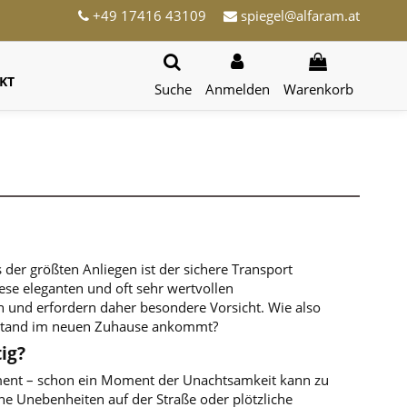
+49 17416 43109
spiegel@alfaram.at
KT
Suche
Anmelden
Warenkorb
der größten Anliegen ist der sichere Transport
se eleganten und oft sehr wertvollen
n und erfordern daher besondere Vorsicht. Wie also
Zustand im neuen Zuhause ankommt?
ig?
lement – schon ein Moment der Unachtsamkeit kann zu
e Unebenheiten auf der Straße oder plötzliche