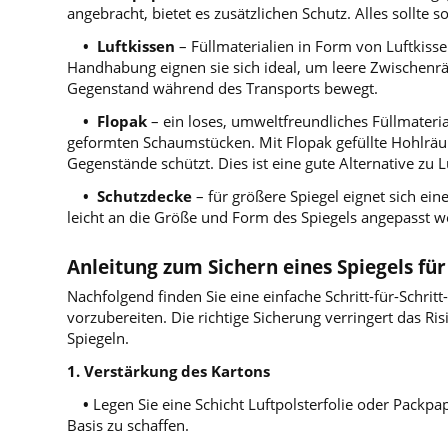
angebracht, bietet es zusätzlichen Schutz. Alles sollte
• Luftkissen
– Füllmaterialien in Form von Luftkisse
Handhabung eignen sie sich ideal, um leere Zwischenrä
Gegenstand während des Transports bewegt.
• Flopak
– ein loses, umweltfreundliches Füllmateria
geformten Schaumstücken. Mit Flopak gefüllte Hohlräum
Gegenstände schützt. Dies ist eine gute Alternative z
• Schutzdecke
– für größere Spiegel eignet sich ein
leicht an die Größe und Form des Spiegels angepasst w
Anleitung zum Sichern eines Spiegels f
Nachfolgend finden Sie eine einfache Schritt-für-Schrit
vorzubereiten. Die richtige Sicherung verringert das Ri
Spiegeln.
1.
Verstärkung des Kartons
•
Legen Sie eine Schicht Luftpolsterfolie oder Pack
Basis zu schaffen.