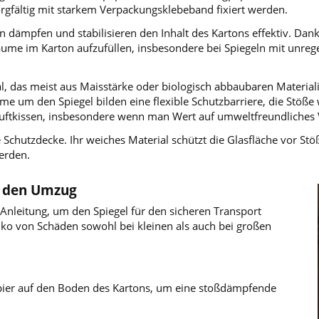
 sorgfältig mit starkem Verpackungsklebeband fixiert werden.
n dämpfen und stabilisieren den Inhalt des Kartons effektiv. Dan
ume im Karton aufzufüllen, insbesondere bei Spiegeln mit unreg
l, das meist aus Maisstärke oder biologisch abbaubaren Materiali
e um den Spiegel bilden eine flexible Schutzbarriere, die Stöß
u Luftkissen, insbesondere wenn man Wert auf umweltfreundliches 
e Schutzdecke. Ihr weiches Material schützt die Glasfläche vor St
erden.
ür den Umzug
t-Anleitung, um den Spiegel für den sicheren Transport
siko von Schäden sowohl bei kleinen als auch bei großen
papier auf den Boden des Kartons, um eine stoßdämpfende