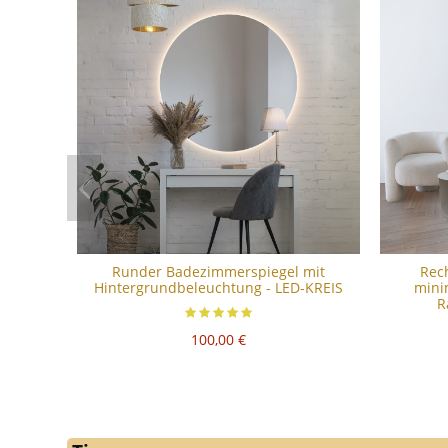
Runder Badezimmerspiegel mit
Rec
Hintergrundbeleuchtung - LED-KREIS
minim
R
100,00 €