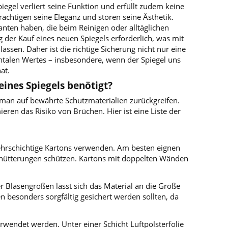
egel verliert seine Funktion und erfüllt zudem keine
ächtigen seine Eleganz und stören seine Ästhetik.
nten haben, die beim Reinigen oder alltäglichen
 der Kauf eines neuen Spiegels erforderlich, was mit
lassen. Daher ist die richtige Sicherung nicht nur eine
ntalen Wertes – insbesondere, wenn der Spiegel uns
at.
ines Spiegels benötigt?
 man auf bewährte Schutzmaterialien zurückgreifen.
eren das Risiko von Brüchen. Hier ist eine Liste der
mehrschichtige Kartons verwenden. Am besten eignen
schütterungen schützen. Kartons mit doppelten Wänden
 Blasengrößen lässt sich das Material an die Größe
besonders sorgfältig gesichert werden sollten, da
rwendet werden. Unter einer Schicht Luftpolsterfolie