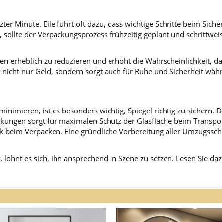
etzter Minute. Eile führt oft dazu, dass wichtige Schritte beim 
 sollte der Verpackungsprozess frühzeitig geplant und schrittwe
den erheblich zu reduzieren und erhöht die Wahrscheinlichkeit, d
art nicht nur Geld, sondern sorgt auch für Ruhe und Sicherheit w
imieren, ist es besonders wichtig, Spiegel richtig zu sichern.
kungen sorgt für maximalen Schutz der Glasfläche beim Transport
 beim Verpacken. Eine gründliche Vorbereitung aller Umzugsschri
lohnt es sich, ihn ansprechend in Szene zu setzen. Lesen Sie da