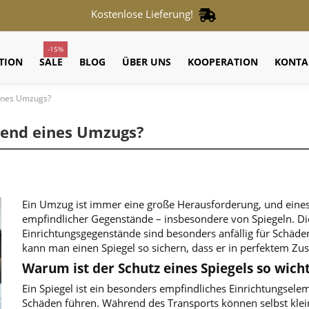
Kostenlose Lieferung!
-15%
TION
SALE
BLOG
ÜBER UNS
KOOPERATION
KONTA
eines Umzugs?
rend eines Umzugs?
Ein Umzug ist immer eine große Herausforderung, und eines 
empfindlicher Gegenstände – insbesondere von Spiegeln. Die
Einrichtungsgegenstände sind besonders anfällig für Schäde
kann man einen Spiegel so sichern, dass er in perfektem 
Warum ist der Schutz eines Spiegels so wicht
Ein Spiegel ist ein besonders empfindliches Einrichtungse
Schäden führen. Während des Transports können selbst klein