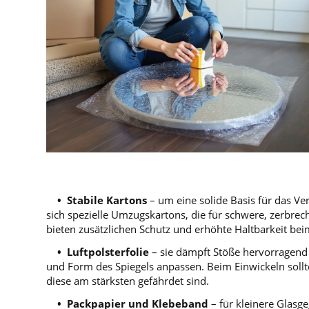
• Stabile Kartons
– um eine solide Basis für das V
sich spezielle Umzugskartons, die für schwere, zerbre
bieten zusätzlichen Schutz und erhöhte Haltbarkeit bei
• Luftpolsterfolie
– sie dämpft Stöße hervorragend 
und Form des Spiegels anpassen. Beim Einwickeln soll
diese am stärksten gefährdet sind.
• Packpapier und Klebeband
– für kleinere Glasg