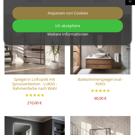
190,00 €
200,00 €
Anpassen von Cookies
Ich akzeptiere
Weitere Informationen
Spiegel in Loftoptik mit
Badezimmerspiegel oval -
Sprossenleisten - LUKAS -
NIKO
Rahmenfarbe nach Wahl
90,00 €
210,00 €