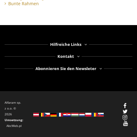
Bunte Rahmen
Hilfreiche Links
Kontakt
Abonnieren Sie den Newsleter
Alfaram sp.
z o.o. ©
2026
Umsetzung
:
AbcWeb.pl