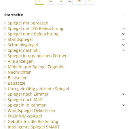
1
2
3
…
14
Startseite
Spiegel mit Sprossen
Spiegel mit LED Beleuchtung
Spiegel ohne Beleuchtung
Standspiegel
Schminkspiegel
Spiegel nach Stil
Spiegel in organischen Formen
Alle anzeigen
Möbeln und Spiegel Zugehör
Nachrichten
Bestseller
Bausätze
Unregelmäßig geformte Spiegel
Spiegel nach Zimmer
Spiegel nach Maß
Spiegeln in Rahmen
Wandspiegel Dekorieren
PREMIUM-Spiegel
Gebühr für die Bestellung
Intelligente Spiegel SMART