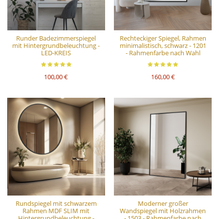
Runder Badezimmerspiegel
Rechteckiger Spiegel, Rahmen
mit Hintergrundbeleuchtung -
minimalistisch, schwarz - 1201
LED-KREIS
- Rahmenfarbe nach Wahl
100,00 €
160,00 €
Rundspiegel mit schwarzem
Moderner großer
Rahmen MDF SLIM mit
Wandspiegel mit Holzrahmen
Hintergrundbeleuchtung -
- 1503 - Rahmenfarbe nach