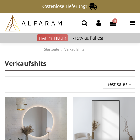
Kostenlose Lieferung!
0
-15% auf alles!
Startseite
Verkaufshits
Verkaufshits
Best sales