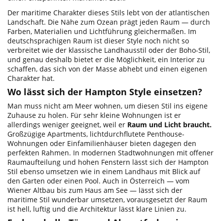
Der maritime Charakter dieses Stils lebt von der atlantischen
Landschaft. Die Nähe zum Ozean prägt jeden Raum — durch
Farben, Materialien und Lichtführung gleichermaßen. Im
deutschsprachigen Raum ist dieser Style noch nicht so
verbreitet wie der klassische Landhausstil oder der Boho-Stil,
und genau deshalb bietet er die Möglichkeit, ein Interior zu
schaffen, das sich von der Masse abhebt und einen eigenen
Charakter hat.
Wo lässt sich der Hampton Style einsetzen?
Man muss nicht am Meer wohnen, um diesen Stil ins eigene
Zuhause zu holen. Für sehr kleine Wohnungen ist er
allerdings weniger geeignet, weil er
Raum und Licht braucht.
Großzügige Apartments, lichtdurchflutete Penthouse-
Wohnungen oder Einfamilienhäuser bieten dagegen den
perfekten Rahmen. In modernen Stadtwohnungen mit offener
Raumaufteilung und hohen Fenstern lässt sich der Hampton
Stil ebenso umsetzen wie in einem Landhaus mit Blick auf
den Garten oder einen Pool. Auch in Österreich — vom
Wiener Altbau bis zum Haus am See — lässt sich der
maritime Stil wunderbar umsetzen, vorausgesetzt der Raum
ist hell, luftig und die Architektur lässt klare Linien zu.