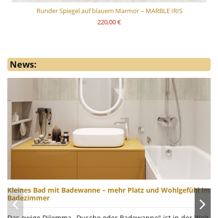
Runder Spiegel auf blauem Marmor – MARBLE IRIS
220,00 €
News:
Kleines Bad mit Badewanne – mehr Platz und Wohlgefühl im
Badezimmer
Das ewige Dilemma „Dusche oder Badewanne" ist in der Welt